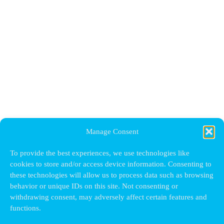
Manage Consent
To provide the best experiences, we use technologies like
cookies to store and/or access device information. Consenting to
these technologies will allow us to process data such as browsing
behavior or unique IDs on this site. Not consenting or
withdrawing consent, may adversely affect certain features and
functions.